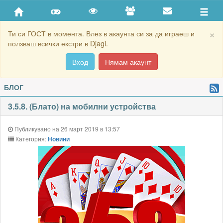
×
Ти си ГОСТ в момента. Влез в акаунта си за да играеш и
ползваш всички екстри в Djagi.
Вход
Нямам акаунт
БЛОГ
3.5.8. (Блато) на мобилни устройства
Публикувано на 26 март 2019 в 13:57
Категория:
Новини