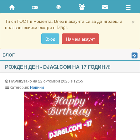
×
Ти си ГОСТ в момента. Влез в акаунта си за да играеш и
ползваш всички екстри в Djagi.
Вход
Нямам акаунт
БЛОГ
РОЖДЕН ДЕН - DJAGI.COM НА 17 ГОДИНИ!
Публикувано на 22 октомври 2025 в 12:55
Категория:
Новини