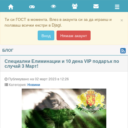
×
Ти си ГОСТ в момента. Влез в акаунта си за да играеш и
ползваш всички екстри в Djagi.
Вход
Нямам акаунт
БЛОГ
Специални Елиминации и 10 дена VIP подарък по
случай 3 Март!
Публикувано на 02 март 2023 в 12:26
Категория:
Новини