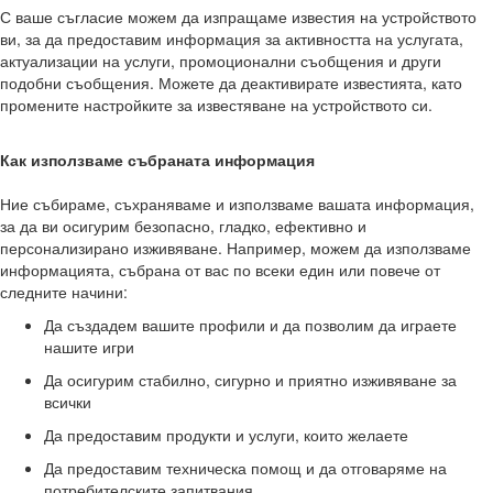
С ваше съгласие можем да изпращаме известия на устройството
ви, за да предоставим информация за активността на услугата,
актуализации на услуги, промоционални съобщения и други
подобни съобщения. Можете да деактивирате известията, като
промените настройките за известяване на устройството си.
Как използваме събраната информация
Ние събираме, съхраняваме и използваме вашата информация,
за да ви осигурим безопасно, гладко, ефективно и
персонализирано изживяване. Например, можем да използваме
информацията, събрана от вас по всеки един или повече от
следните начини:
Да създадем вашите профили и да позволим да играете
нашите игри
Да осигурим стабилно, сигурно и приятно изживяване за
всички
Да предоставим продукти и услуги, които желаете
Да предоставим техническа помощ и да отговаряме на
потребителските запитвания