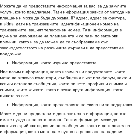
Можете да ни предоставите информация за вас, за да закупите
услуги, които предлагаме. Тази информация зависи от метода на
плащане и може да бъде държава, IP адрес, адрес за фактура,
msidns, дати на транзакциите, идентификационен номер на
транзакциите, вашият телефонен номер. Тази информация е
нужна за извършване на плащанията и се пази по законови
причини, както и за да можем да се съобразяваме със
законодателството на различните държави и да предоставяме
поддръжка.
Информация, която изрично предоставяте.
Ние пазим информация, която изрично ни предоставяте, която
може да включва коментари, съобщения в чат или форум, както и
всички останали съобщения, които пишете, профилни снимки и
снимки, които качвате, както и всяка друга информация, която
пишете за вас.
Информация, която предоставяте на екипа ни за поддръжка.
Можете да ни предоставите допълнителна информация, когато
имате нужда от нашата помощ. Тази информация може да
включва скрийншоти, копие на съобщения, както и допълнителна
информация, която може да е нужна за решаване на дадения