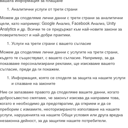
вашата информация за плащане
Аналитични услуги от трети страни
Можем да споделяме лични данни с трети страни за аналитични
цели, като например: Google Анализ, Facebook Анализ, Unity
Analytics и др. Всички те се придържат към най-новите закони за
поверителност и най-добри практики.
Услуги на трети страни с вашето съгласие
Можем да споделяме лични данни с услугите на трети страни,
където те съществуват, с вашето съгласие. Например, за да
показваме персонализирани реклами, ще изискваме вашето
съгласие, преди да ги покажем.
Информация, която се споделя за защита на нашите услуги
и спазване на законите
Ние си запазваме правото да споделяме вашите данни, когато
добросъвестно смятаме, че законът изисква да направим това,
когато е необходимо да предотвратим, да открием и да се
преборим с измамите, неоторизираното използване на нашите
услуги, нарушенията на нашите Общи условия или друга вредна
незаконна дейност, за да защитим нашите потребители.