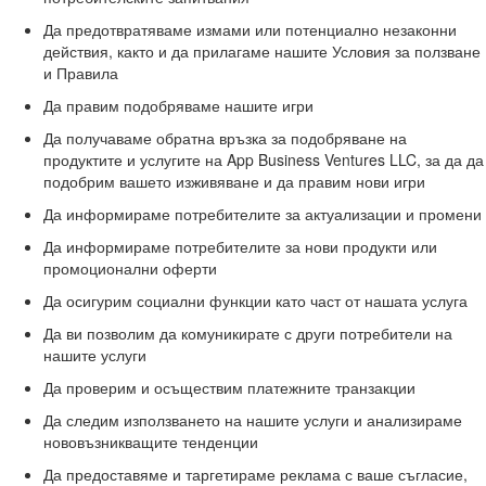
Да предотвратяваме измами или потенциално незаконни
действия, както и да прилагаме нашите Условия за ползване
и Правила
Да правим подобряваме нашите игри
Да получаваме обратна връзка за подобряване на
продуктите и услугите на App Business Ventures LLC, за да да
подобрим вашето изживяване и да правим нови игри
Да информираме потребителите за актуализации и промени
Да информираме потребителите за нови продукти или
промоционални оферти
Да осигурим социални функции като част от нашата услуга
Да ви позволим да комуникирате с други потребители на
нашите услуги
Да проверим и осъществим платежните транзакции
Да следим използването на нашите услуги и анализираме
нововъзникващите тенденции
Да предоставяме и таргетираме реклама с ваше съгласие,