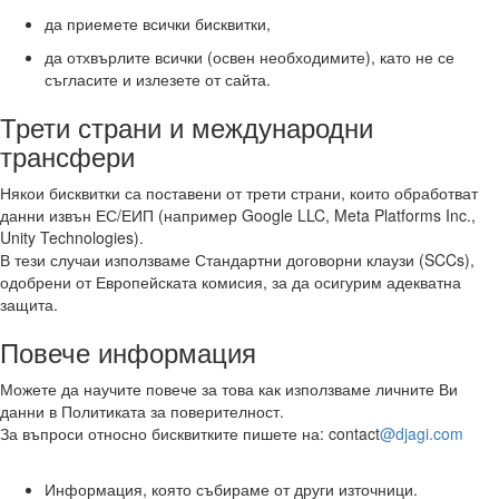
да приемете всички бисквитки,
да отхвърлите всички (освен необходимите), като не се
съгласите и излезете от сайта.
Трети страни и международни
трансфери
Някои бисквитки са поставени от трети страни, които обработват
данни извън ЕС/ЕИП (например Google LLC, Meta Platforms Inc.,
Unity Technologies).
В тези случаи използваме Стандартни договорни клаузи (SCCs),
одобрени от Европейската комисия, за да осигурим адекватна
защита.
Повече информация
Можете да научите повече за това как използваме личните Ви
данни в Политиката за поверителност.
За въпроси относно бисквитките пишете на: contact
@djagi.com
Информация, която събираме от други източници.