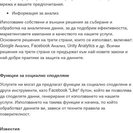
мрежа и вашите предпочитания.
Информация за анализ.
Използваме собствени и външни решения за събиране и
обработка на аналитични данни, за да подобрим ефективността,
маркетинговите кампании и качеството на нашите услуги.
Основните решения на трети страни, които се използват, включват:
Google Анализ, Facebook Анализ, Unity Analytics и др. Всички
решения на трети страни се придържат към най-новите закони и
най-добри практики за защита на данните.
Функции за социално споделяне
Услугите ни могат да предлагат функции за социално споделяне и
други инструменти, като Facebook "Like" бутон, който ви позволява
да споделяте данни, генерирани от използването на нашите
услуги. Използването на такива функции и начина, по който
обработват данните ви, зависи от техните правила за
поверителност.
Известия