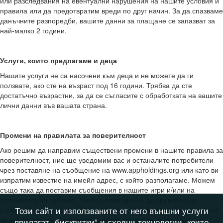
или разследвания на евентуални нарушения на нашите условия и
правила или да предотвратим вреди по друг начин. За да спазваме
данъчните разпоредби, вашите данни за плащане се запазват за
най-малко 2 години.
Услуги, които предлагаме и деца
Нашите услуги не са насочени към деца и не можете да ги
ползвате, ако сте на възраст под 16 години. Трябва да сте
достатъчно възрастни, за да се съгласите с обработката на вашите
лични данни във вашата страна.
Промени на правилата за поверителност
Ако решим да направим съществени промени в нашите правила за
поверителност, ние ще уведомим вас и останалите потребители
чрез поставяне на съобщение на www.appholdings.org или като ви
изпратим известие на имейл адрес, с който разполагаме. Можем
също така да поставим съобщения в нашите игри и/или на
останалите ни сайтове. Трябва периодично да проверявате
Този сайт и използваните от него външни услуги
страницата www.appholdings.org и тези Правила за поверителност
за актуализации. Като продължавате да имате достъп или
прилагат „бисквитки“ и сходни технологии, които