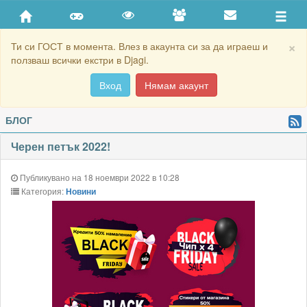
×
Ти си ГОСТ в момента. Влез в акаунта си за да играеш и
ползваш всички екстри в Djagi.
Вход
Нямам акаунт
БЛОГ
Черен петък 2022!
Публикувано на 18 ноември 2022 в 10:28
Категория:
Новини