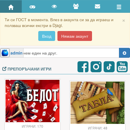
×
Ти си ГОСТ в момента. Влез в акаунта си за да играеш и
ползваш всички екстри в Djagi.
Вход
Нямам акаунт
а си помогнем един на друг.
admin
ПРЕПОРЪЧАНИ ИГРИ
ИГРАЧИ: 170
ИГРАЧИ: 48