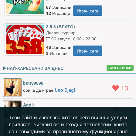
87
Записани
Играй сега
12
Играещи
3.5.8 (БЛАТО)
Дневен турнир
06 август 10:00 - 23:00
48
Записани
Играй сега
3
Играещи
НАЙ-ХАРЕСВАНИ ЗА ДНЕС
ВИЖ ВСИЧКИ
betty9898
13
обича да играе
Uno Djagi
Andi1
10
обича да играе
Свара
Този сайт и използваните от него външни услуги
прилагат „бисквитки“ и сходни технологии, които
__dark__
9
са необходими за правилното му функциониране
обича да играе
Белот