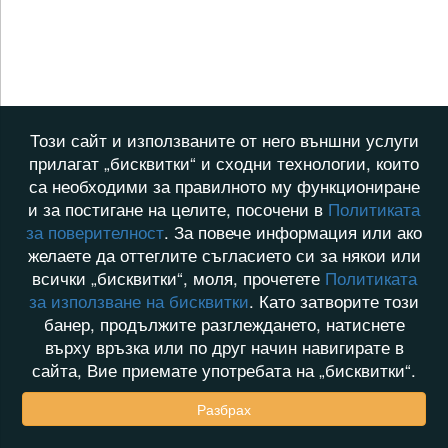
Този сайт и използваните от него външни услуги
прилагат „бисквитки“ и сходни технологии, които
са необходими за правилното му функциониране
и за постигане на целите, посочени в
Политиката
за поверителност
. За повече информация или ако
желаете да оттеглите съгласието си за някои или
всички „бисквитки“, моля, прочетете
Политиката
за използване на бисквитки
. Като затворите този
банер, продължите разглеждането, натиснете
върху връзка или по друг начин навигирате в
сайта, Вие приемате употребата на „бисквитки“.
Разбрах