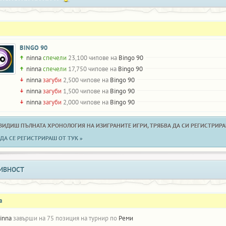
BINGO 90
ninna
спечели
23,100 чипове на
Bingo 90
ninna
спечели
17,750 чипове на
Bingo 90
ninna
загуби
2,500 чипове на
Bingo 90
ninna
загуби
1,500 чипове на
Bingo 90
ninna
загуби
2,000 чипове на
Bingo 90
 ВИДИШ ПЪЛНАТА ХРОНОЛОГИЯ НА ИЗИГРАНИТЕ ИГРИ, ТРЯБВА ДА СИ РЕГИСТРИРАН
ДА СЕ РЕГИСТРИРАШ ОТ ТУК »
ИВНОСТ
а
inna
завърши на 75 позиция на турнир по
Реми