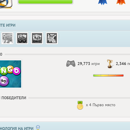
ТЕ ИГРИ
90
29,773
игри
2,346
п
 ПОБЕДИТЕЛИ
x 4 Първо място
НОЛОГИЯ НА ИГРИ