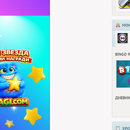
МОИ
BINGO 
ДНЕВНИ
ХРО