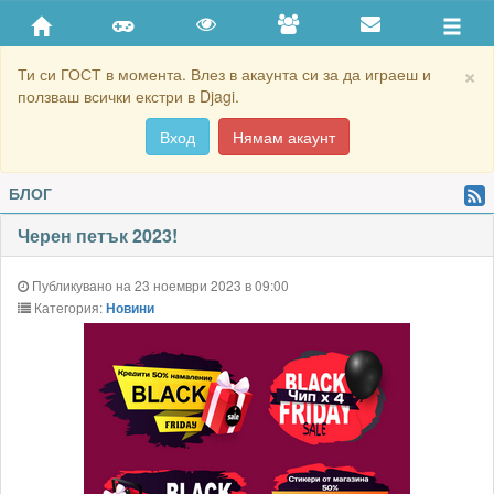
×
Ти си ГОСТ в момента. Влез в акаунта си за да играеш и
ползваш всички екстри в Djagi.
Вход
Нямам акаунт
БЛОГ
Черен петък 2023!
Публикувано на 23 ноември 2023 в 09:00
Категория:
Новини