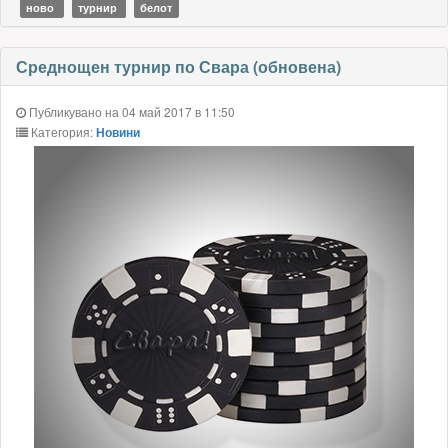
ново
турнир
белот
Среднощен турнир по Свара (обновена)
Публикувано на 04 май 2017 в 11:50
Категория:
Новини