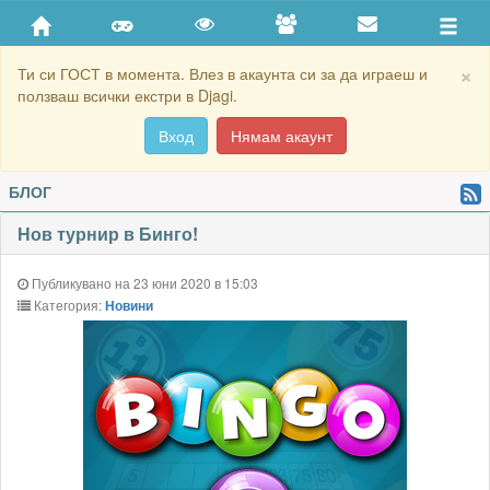
×
Ти си ГОСТ в момента. Влез в акаунта си за да играеш и
ползваш всички екстри в Djagi.
Вход
Нямам акаунт
БЛОГ
Нов турнир в Бинго!
Публикувано на 23 юни 2020 в 15:03
Категория:
Новини