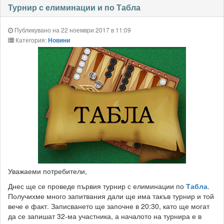
Турнир с елиминации и по Табла
Публикувано на 22 ноември 2017 в 11:09
Категория:
Новини
Уважаеми потребители,
Днес ще се проведе първия турнир с елиминации по
Табла
.
Получихме много запитвания дали ще има такъв турнир и той
вече е факт. Записването ще започне в 20:30, като ще могат
да се запишат 32-ма участника, а началото на турнира е в