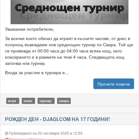
Уважаеми потребители,
За всички които обичат да играят в късните часове, от днес в
полунощ въвеждаме нов среднощен турнир по Свара. Той ще
се провежда от 00:00 часа до 04:00 часа всяка нощ, като
класирането е в рамките на тези 4 часа. Следващата нощ
започва нов турнир.
Входа за участие в турнира е...
Прочети повече
игри
ново
турнир
свара
РОЖДЕН ДЕН - DJAGI.COM НА 17 ГОДИНИ!
Публикувано на 22 октомври 2025 в 12:55