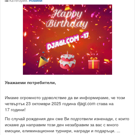
Категория:
Новини
Уважаеми потребители,
Имаме огромното удоволствие да ви информираме, че този
четвъртък 23 октомври 2025 година djagi.com става на
17 години!
По случай рождения ден сме Ви подготвили изненади, с които
искаме да направим този ден незабравим за вас с много
емоции, елиминационни турнири, награди и подаръци. ...