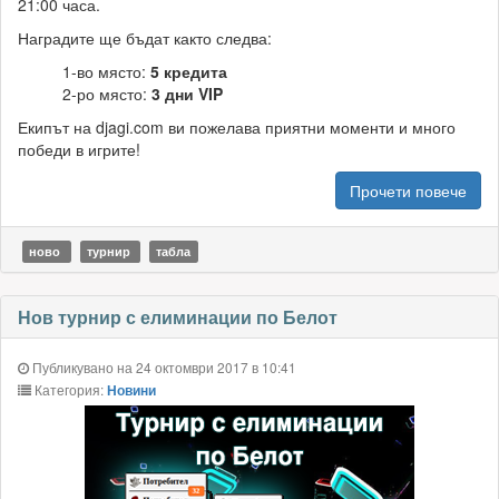
21:00 часа.
Наградите ще бъдат както следва:
1-во място:
5 кредита
2-ро място:
3 дни VIP
Екипът на djagi.com ви пожелава приятни моменти и много
победи в игрите!
Прочети повече
ново
турнир
табла
Нов турнир с елиминации по Белот
Публикувано на 24 октомври 2017 в 10:41
Категория:
Новини