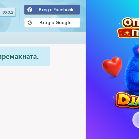
Вход с Facebook
 премахната.