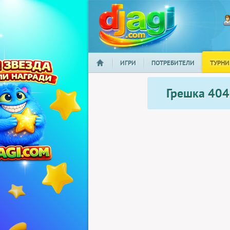
ИГРИ
ПОТРЕБИТЕЛИ
ТУРНИ
НАЧАЛО
djagi.com
Грешка 404: