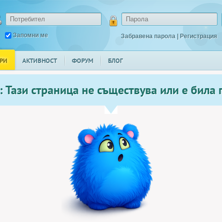
Запомни ме
Забравена парола
|
Регистрация
РИ
АКТИВНОСТ
ФОРУМ
БЛОГ
 Тази страница не съществува или е била