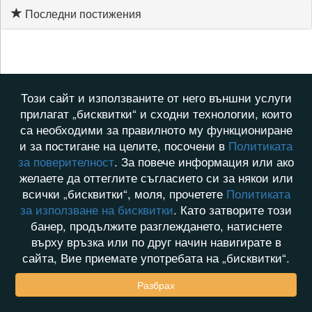
Последни постижения
Този сайт и използваните от него външни услуги
прилагат „бисквитки“ и сходни технологии, които
са необходими за правилното му функциониране
и за постигане на целите, посочени в
Политиката
за поверителност
. За повече информация или ако
желаете да оттеглите съгласието си за някои или
всички „бисквитки“, моля, прочетете
Политиката
за използване на бисквитки
. Като затворите този
банер, продължите разглеждането, натиснете
върху връзка или по друг начин навигирате в
сайта, Вие приемате употребата на „бисквитки“.
Разбрах