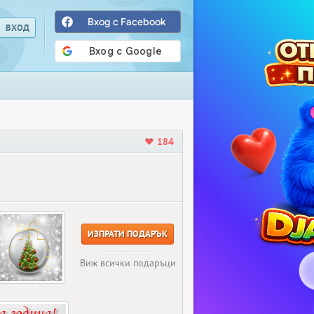
Вход с Facebook
184
ИЗПРАТИ ПОДАРЪК
Виж всички подаръци