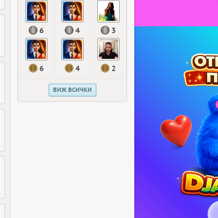
6
4
3
6
4
2
ВИЖ ВСИЧКИ