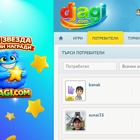
ИГРИ
ПОТРЕБИТЕЛИ
ТУРНИ
НАЧАЛО
djagi.com
ТЪРСИ ПОТРЕБИТЕЛИ
banak
sunai35