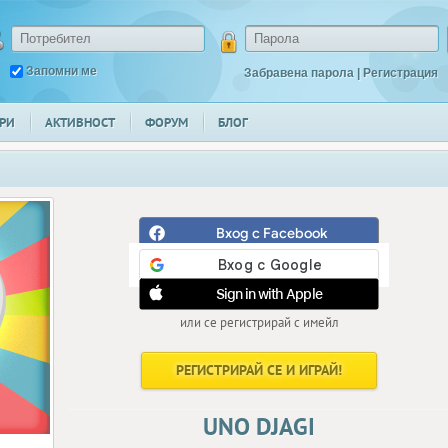
Запомни ме
Забравена парола
|
Регистрация
РИ
АКТИВНОСТ
ФОРУМ
БЛОГ
Вход с Facebook
Sign in with Apple
или се регистрирай с имейл
РЕГИСТРИРАЙ СЕ И ИГРАЙ!
UNO DJAGI