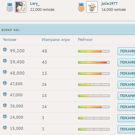
Lory_
julie1977
22,000 чипове
16,000 чипове
 всеки час.
Чипове
Изиграни игри
Рейтинг
99,200
48
ПОКАН
59,400
45
ПОКАН
48,000
15
ПОКАН
47,800
26
ПОКАН
47,000
18
ПОКАН
30,000
24
ПОКАН
24,000
3
ПОКАН
15,000
3
ПОКАН