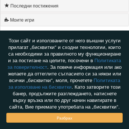
Последни постижения
Моите игри
Този сайт и използваните от него външни услуги
прилагат „бисквитки“ и сходни технологии, които
са необходими за правилното му функциониране
и за постигане на целите, посочени в
Политиката
за поверителност
. За повече информация или ако
желаете да оттеглите съгласието си за някои или
всички „бисквитки“, моля, прочетете
Политиката
за използване на бисквитки
. Като затворите този
банер, продължите разглеждането, натиснете
върху връзка или по друг начин навигирате в
сайта, Вие приемате употребата на „бисквитки“.
Разбрах