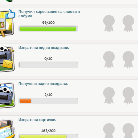
Получил харесвания на снимки в
албума.
99/100
Изпратени видео поздрави.
0/10
Получени видео поздрави.
2/10
Изпратени картички.
163/200