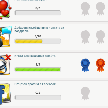
0/2
Добавени съобщения в лентата за
поздрави.
6/10
Играл без наказание в сайта.
3/3
Свързан профил с Facebook.
0/1