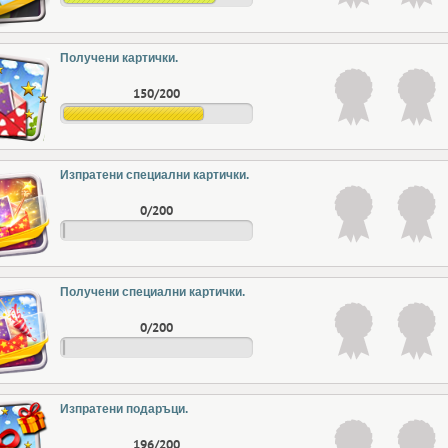
Получени картички.
150/200
Изпратени специални картички.
0/200
Получени специални картички.
0/200
Изпратени подаръци.
196/200