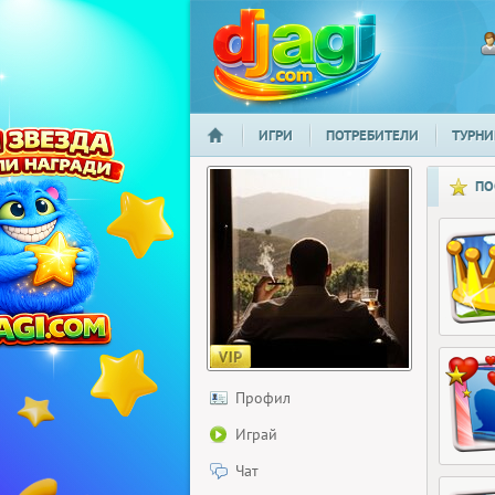
ИГРИ
ПОТРЕБИТЕЛИ
ТУРНИ
НАЧАЛО
djagi.com
ПО
Профил
Играй
Чат