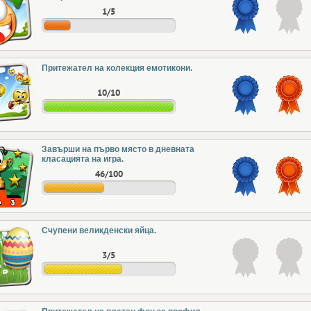
1/5
Притежател на колекция емотикони.
10/10
Завърши на първо място в дневната
класацията на игра.
46/100
Счупени великденски яйца.
3/5