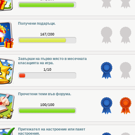
Получени подаръци.
167/200
Завърши на първо място в месечната
класацията на игра.
1/10
Прочетени теми във форума.
100/100
Притежател на настроение или пакет
настроения.