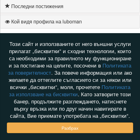
Последни постижения
Кой видя профила на luboman
Този сайт и използваните от него външни услуги
прилагат „бисквитки“ и сходни технологии, които
са необходими за правилното му функциониране
и за постигане на целите, посочени в
Политиката
за поверителност
. За повече информация или ако
желаете да оттеглите съгласието си за някои или
всички „бисквитки“, моля, прочетете
Политиката
за използване на бисквитки
. Като затворите този
банер, продължите разглеждането, натиснете
върху връзка или по друг начин навигирате в
сайта, Вие приемате употребата на „бисквитки“.
Разбрах