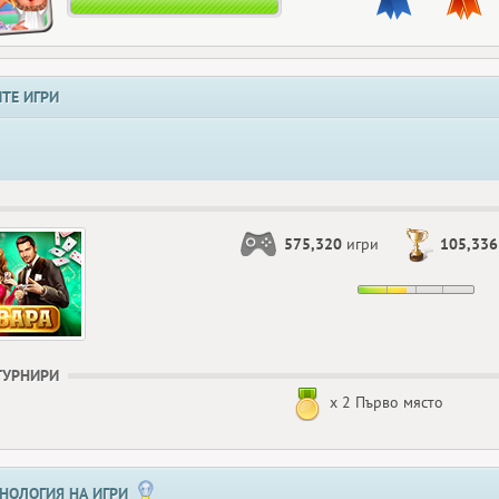
ТЕ ИГРИ
575,320
игри
105,336
ТУРНИРИ
x 2 Първо място
НОЛОГИЯ НА ИГРИ