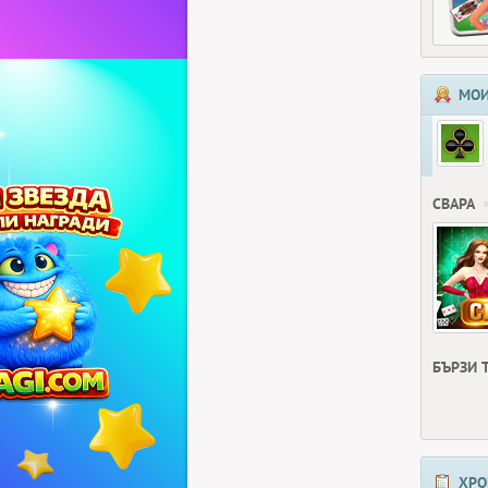
МОИ
СВАРА
БЪРЗИ 
ХРО