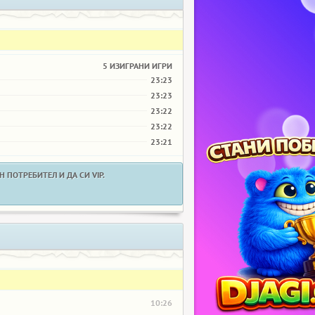
5 ИЗИГРАНИ ИГРИ
23:23
23:23
23:22
23:22
23:21
 ПОТРЕБИТЕЛ И ДА СИ VIP.
10:26