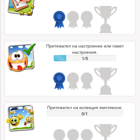
Притежател на настроение или пакет
настроения.
1/5
Притежател на колекция емотикони.
0/1