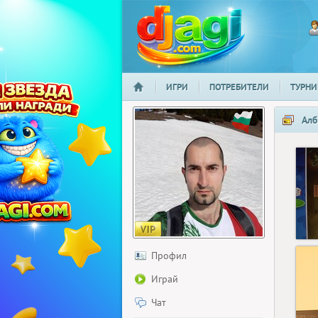
ИГРИ
ПОТРЕБИТЕЛИ
ТУРНИ
НАЧАЛО
djagi.com
Алб
Профил
Играй
Чат