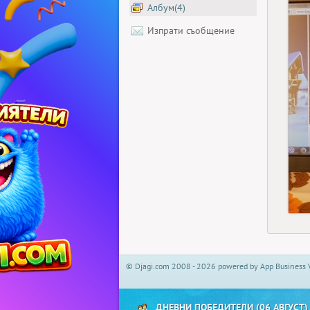
Албум(4)
Изпрати съобщение
© Djagi.com 2008 - 2026 powered by App Business 
ДНЕВНИ ПОБЕДИТЕЛИ (06 АВГУСТ)