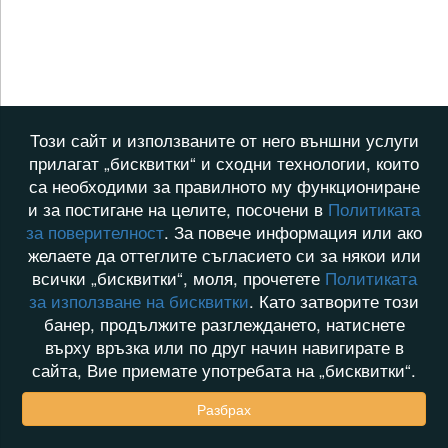
Този сайт и използваните от него външни услуги
прилагат „бисквитки“ и сходни технологии, които
са необходими за правилното му функциониране
и за постигане на целите, посочени в
Политиката
за поверителност
. За повече информация или ако
желаете да оттеглите съгласието си за някои или
всички „бисквитки“, моля, прочетете
Политиката
за използване на бисквитки
. Като затворите този
банер, продължите разглеждането, натиснете
върху връзка или по друг начин навигирате в
сайта, Вие приемате употребата на „бисквитки“.
Разбрах