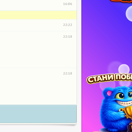
16:06
22:22
22:18
22:18