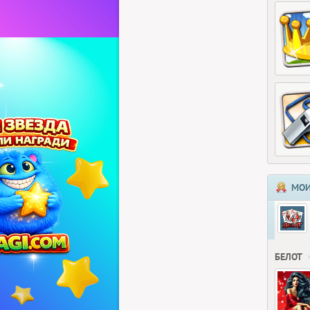
МОИ
БЕЛОТ