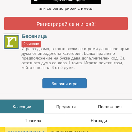
или се регистрирай с имейл
Регистрирай се и играй!
Бесеница
0 чипове
Игра за двама, в която всеки се стреми да познае пръв
дума от определена категория. Всяко правилно
предположение на буква дава допълнителен ход. За
отгатната дума се дава 1 точка. Играта печели този,
който е познал 3 от 5 думи.
Започни игра
Класации
Предмети
Постижения
Правила
Награди