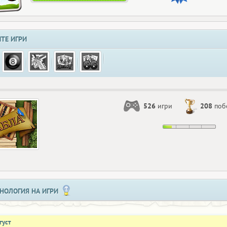
ТЕ ИГРИ
526
игри
208
поб
НОЛОГИЯ НА ИГРИ
густ