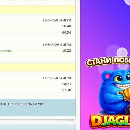
2 ИЗИГРАНИ ИГРИ
10:48
09:34
1 ИЗИГРАНИ ИГРИ
10:22
 чипове)
2 ИЗИГРАНИ ИГРИ
18:23
17:30
 ПОТРЕБИТЕЛ И ДА СИ VIP.