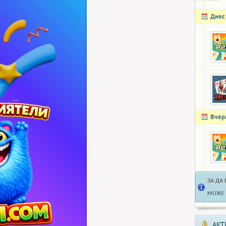
Днес
Вчер
ЗА ДА
МОЖЕ 
АКТ