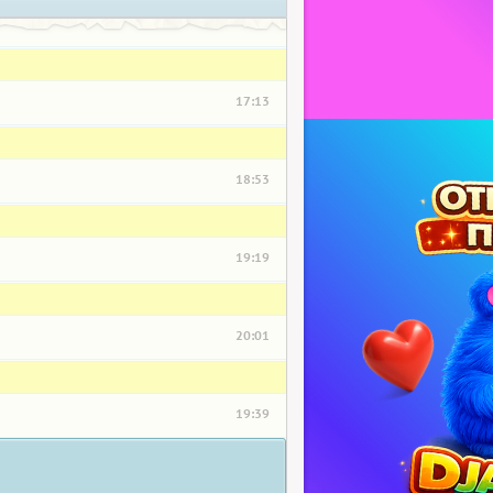
17:13
18:53
19:19
20:01
19:39