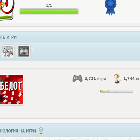
1/1
ТЕ ИГРИ
3,721
игри
1,744
по
НОЛОГИЯ НА ИГРИ