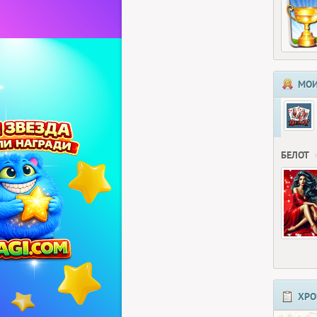
МОИ
БЕЛОТ
ХРО