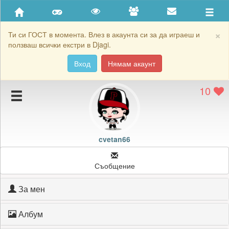
Приятели
Хронология на игри
×
Ти си ГОСТ в момента. Влез в акаунта си за да играеш и
ползваш всички екстри в Djagi.
Активност
Вход
Нямам акаунт
Постижения
10
Подаръците на cvetan66
Картичките на cvetan66
Блокирай cvetan66
cvetan66
Съобщение
За мен
Албум