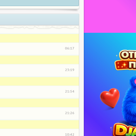
06:17
23:19
21:54
21:26
10:42