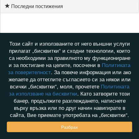
Последни постижения
Този сайт и използваните от него външни услуги
прилагат „бисквитки“ и сходни технологии, които
са необходими за правилното му функциониране
и за постигане на целите, посочени в
Политиката
за поверителност
. За повече информация или ако
желаете да оттеглите съгласието си за някои или
всички „бисквитки“, моля, прочетете
Политиката
за използване на бисквитки
. Като затворите този
банер, продължите разглеждането, натиснете
върху връзка или по друг начин навигирате в
сайта, Вие приемате употребата на „бисквитки“.
Разбрах