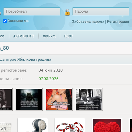
Запомни ме
Забравена парола
|
Регистрация
РИ
АКТИВНОСТ
ФОРУМ
БЛОГ
m_80
 да играе
Ябълкова градина
 регистриране:
04 юни 2020
о на линия:
07.08.2026
 35