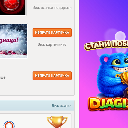
Виж всички подаръци
ИЗПРАТИ КАРТИЧКА
Виж картичките
ИЗПРАТИ КАРТИЧКА
още
Виж всички