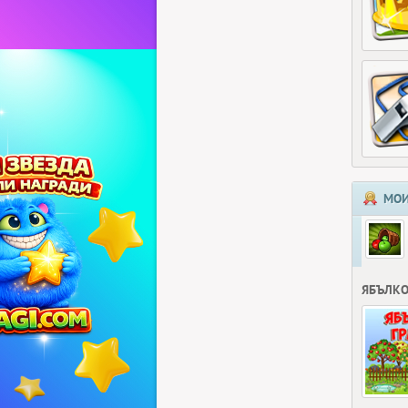
МОИ
ЯБЪЛКО