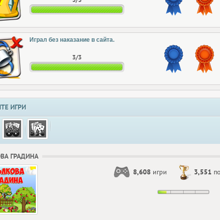
Играл без наказание в сайта.
3/3
ТЕ ИГРИ
ВА ГРАДИНА
8,608
игри
3,551
по