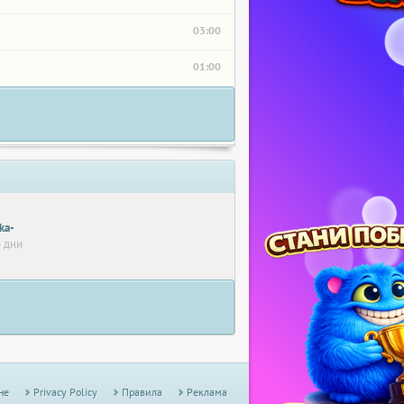
03:00
01:00
ka-
 дни
не
Privacy Policy
Правила
Реклама