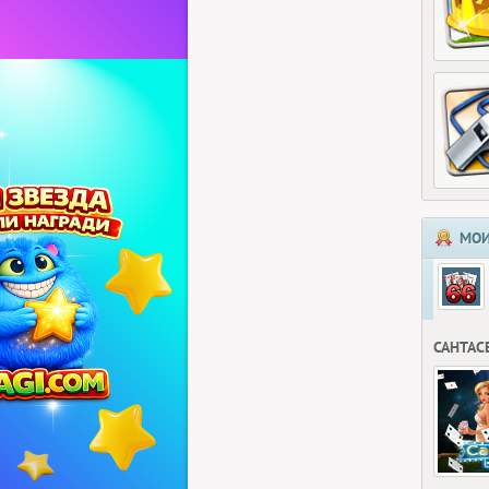
МОИ
САНТАС