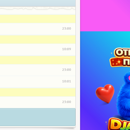
23:00
10:09
23:00
10:01
23:00