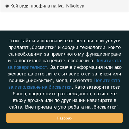
Кой видя профила на Iva_Nikolova
Този сайт и използваните от него външни услуги
прилагат „бисквитки“ и сходни технологии, които
са необходими за правилното му функциониране
и за постигане на целите, посочени в
Политиката
за поверителност
. За повече информация или ако
желаете да оттеглите съгласието си за някои или
всички „бисквитки“, моля, прочетете
Политиката
за използване на бисквитки
. Като затворите този
банер, продължите разглеждането, натиснете
върху връзка или по друг начин навигирате в
сайта, Вие приемате употребата на „бисквитки“.
Разбрах