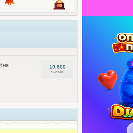
беди
10,600
Чипове