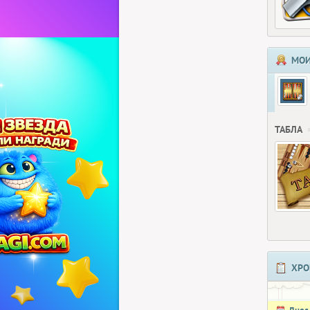
МОИ
ТАБЛА
ХРО