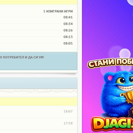
5 ИЗИГРАНИ ИГРИ
08:41
08:34
08:26
08:13
08:05
 ПОТРЕБИТЕЛ И ДА СИ VIP.
18:07
17:58