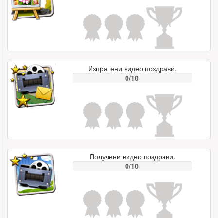
Изпратени видео поздрави.
0/10
Получени видео поздрави.
0/10