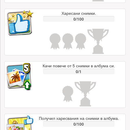
Харесани снимки.
0/100
Качи повече от 5 снимки в албума си.
0/1
Получил харесвания на снимки в албума.
0/100