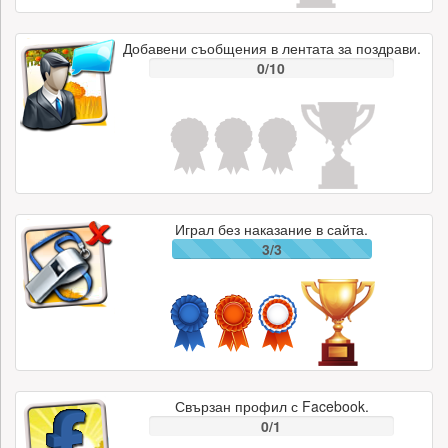
Добавени съобщения в лентата за поздрави.
0/10
Играл без наказание в сайта.
3/3
Свързан профил с Facebook.
0/1