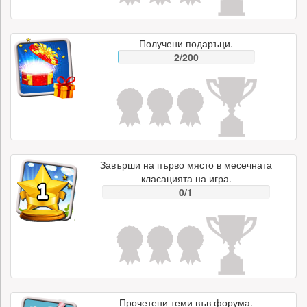
Получени подаръци.
2/200
Завърши на първо място в месечната
класацията на игра.
0/1
Прочетени теми във форума.