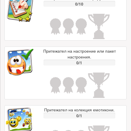
0/10
Притежател на настроение или пакет
настроения.
0/1
Притежател на колекция емотикони.
0/1