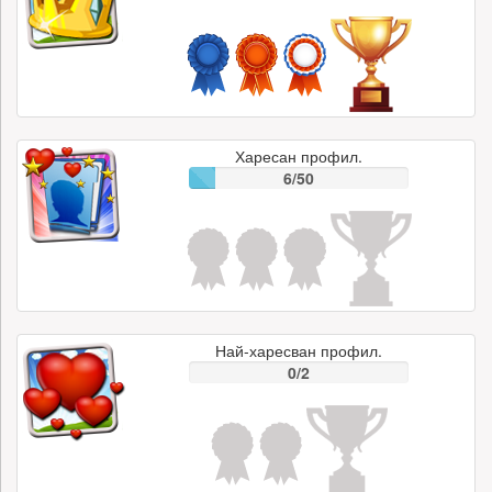
Харесан профил.
6/50
Най-харесван профил.
0/2