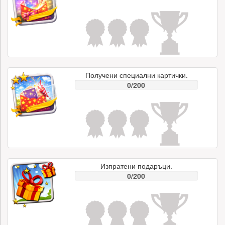
Получени специални картички.
0/200
Изпратени подаръци.
0/200