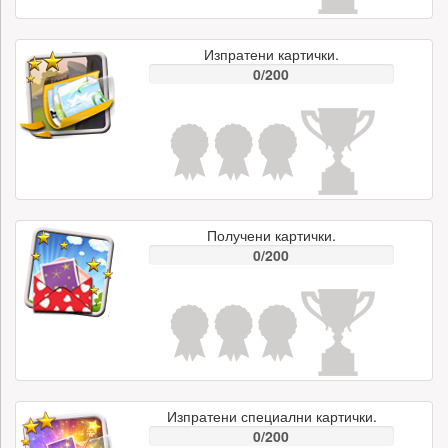
Изпратени картички.
0/200
Получени картички.
0/200
Изпратени специални картички.
0/200