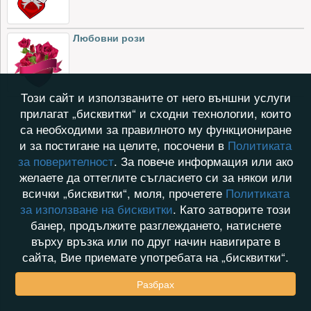
Любовни рози
Този сайт и използваните от него външни услуги
прилагат „бисквитки“ и сходни технологии, които
са необходими за правилното му функциониране
и за постигане на целите, посочени в
Политиката
за поверителност
. За повече информация или ако
желаете да оттеглите съгласието си за някои или
всички „бисквитки“, моля, прочетете
Политиката
за използване на бисквитки
. Като затворите този
банер, продължите разглеждането, натиснете
върху връзка или по друг начин навигирате в
сайта, Вие приемате употребата на „бисквитки“.
Разбрах