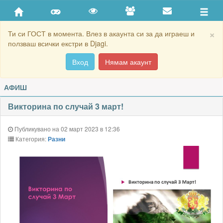
×
Ти си ГОСТ в момента. Влез в акаунта си за да играеш и
ползваш всички екстри в Djagi.
Вход
Нямам акаунт
АФИШ
Викторина по случай 3 март!
Публикувано на 02 март 2023 в 12:36
Категория:
Разни