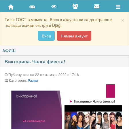
×
Ти си ГОСТ в момента. Влез в акаунта си за да играеш и
ползваш всички екстри в Djagi.
Вход
Нямам акаунт
АФИШ
Викторина- Чалга фиеста!
Публикувано на 22 септември 2022 в 17:16
Категория:
Разни