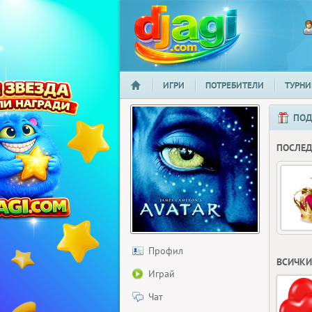
ИГРИ
ПОТРЕБИТЕЛИ
ТУРНИ
НАЧАЛО
djagi.com
ПОД
ПОСЛЕ
Профил
ВСИЧКИ
Играй
Чат