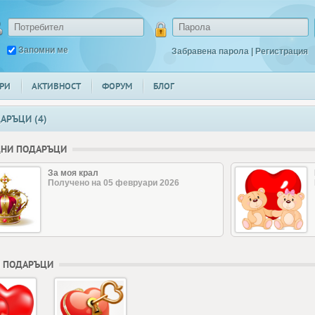
Запомни ме
Забравена парола
|
Регистрация
РИ
АКТИВНОСТ
ФОРУМ
БЛОГ
АРЪЦИ (4)
ДНИ ПОДАРЪЦИ
За моя крал
Получено на 05 февруари 2026
 ПОДАРЪЦИ