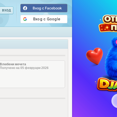
Вход с Facebook
Влюбени мечета
Получено на 05 февруари 2026