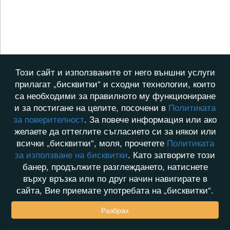
Този сайт и използваните от него външни услуги
прилагат „бисквитки“ и сходни технологии, които
са необходими за правилното му функциониране
и за постигане на целите, посочени в
Политиката
за поверителност
. За повече информация или ако
желаете да оттеглите съгласието си за някои или
всички „бисквитки“, моля, прочетете
Политиката
за използване на бисквитки
. Като затворите този
банер, продължите разглеждането, натиснете
върху връзка или по друг начин навигирате в
сайта, Вие приемате употребата на „бисквитки“.
Разбрах