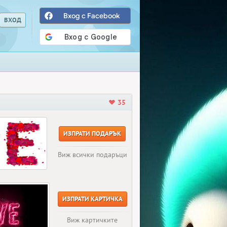
Вход с Facebook
35
ИЗПРАТИ ПОДАРЪК
Виж всички подаръци
ИЗПРАТИ КАРТИЧКА
Виж картичките