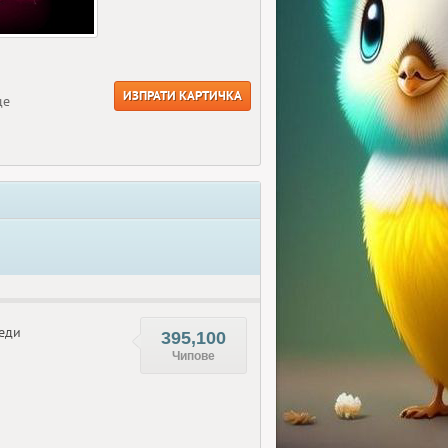
ИЗПРАТИ КАРТИЧКА
ще
еди
395,100
Чипове