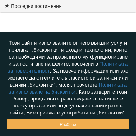
Последни постижения
Този сайт и използваните от него външни услуги
прилагат „бисквитки“ и сходни технологии, които
са необходими за правилното му функциониране
и за постигане на целите, посочени в
Политиката
за поверителност
. За повече информация или ако
желаете да оттеглите съгласието си за някои или
всички „бисквитки“, моля, прочетете
Политиката
за използване на бисквитки
. Като затворите този
банер, продължите разглеждането, натиснете
върху връзка или по друг начин навигирате в
сайта, Вие приемате употребата на „бисквитки“.
Разбрах