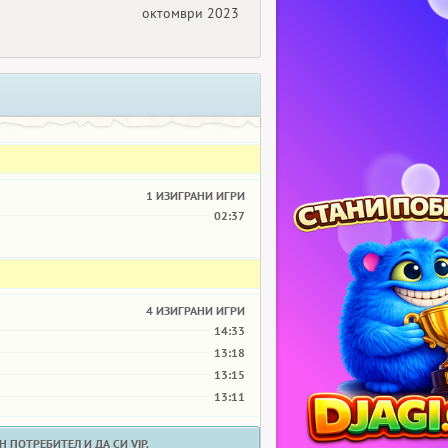
октомври 2023
1 ИЗИГРАНИ ИГРИ
02:37
4 ИЗИГРАНИ ИГРИ
14:33
13:18
13:15
13:11
 ПОТРЕБИТЕЛ И ДА СИ VIP.