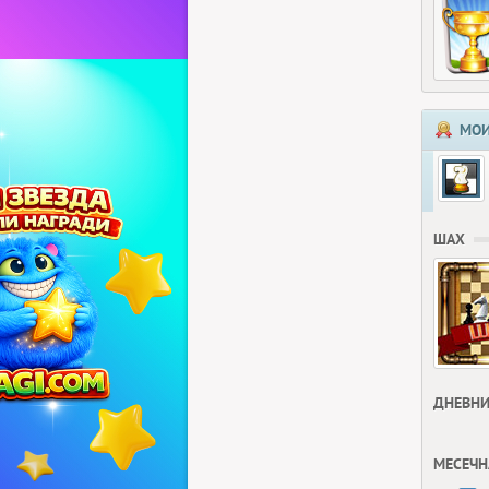
МОИ
ШАХ
ДНЕВНИ
МЕСЕЧН