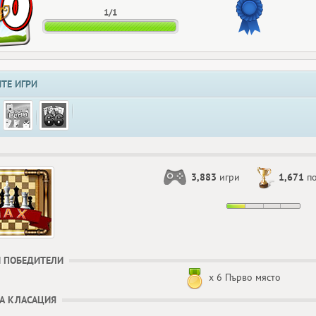
1/1
ТЕ ИГРИ
3,883
игри
1,671
по
 ПОБЕДИТЕЛИ
x 6 Първо място
А КЛАСАЦИЯ