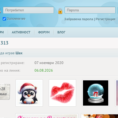
Запомни ме
Забравена парола
|
Регистрация
РИ
АКТИВНОСТ
ФОРУМ
БЛОГ
1313
 да играе
Шах
 регистриране:
07 ноември 2020
о на линия:
06.08.2026
 28
ръка