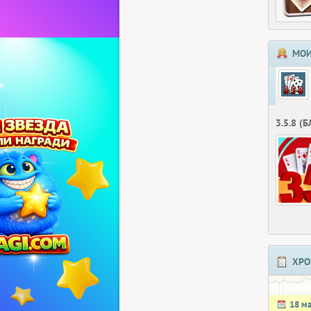
МОИ
3.5.8 (
ХРО
18 м