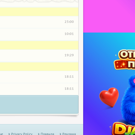
23:00
10:01
19:29
18:11
18:11
не
Privacy Policy
Правила
Реклама