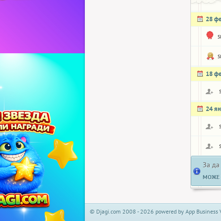
28 ф
s
s
18 ф
24 я
За да
МОЖЕ 
© Djagi.com 2008 - 2026 powered by App Business 