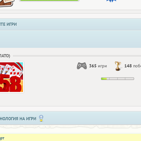
ТЕ ИГРИ
БЛАТО)
365
игри
148
поб
НОЛОГИЯ НА ИГРИ
арт