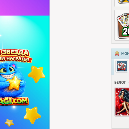
МОИ
БЕЛОТ