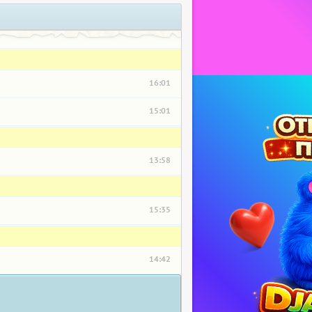
16:01
15:01
13:58
15:35
14:42