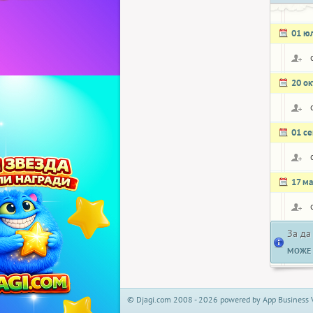
01 ю
20 о
01 с
17 м
За да
МОЖЕ 
© Djagi.com 2008 - 2026 powered by App Business 