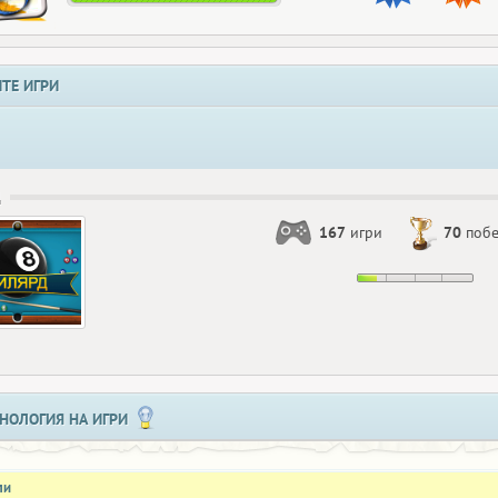
ТЕ ИГРИ
Д
167
игри
70
поб
НОЛОГИЯ НА ИГРИ
ли