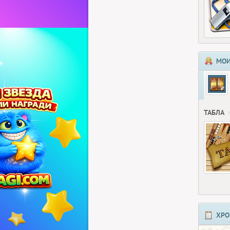
МОИ
ТАБЛА
ХРО