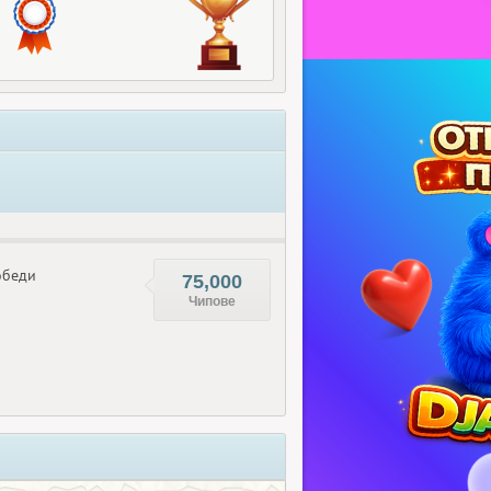
беди
75,000
Чипове