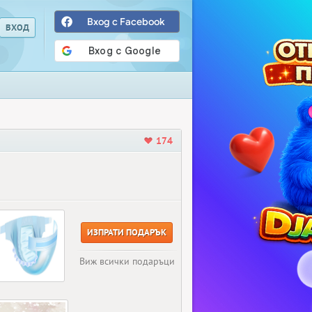
Вход с Facebook
174
ИЗПРАТИ ПОДАРЪК
Виж всички подаръци