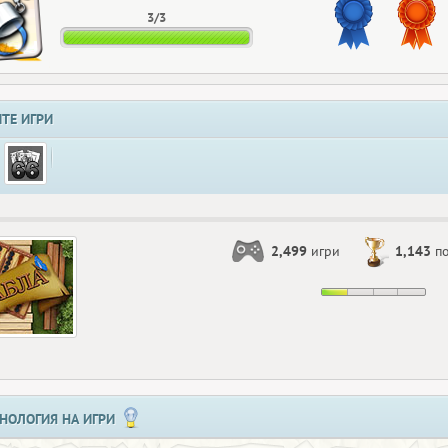
3/3
ТЕ ИГРИ
2,499
игри
1,143
по
НОЛОГИЯ НА ИГРИ