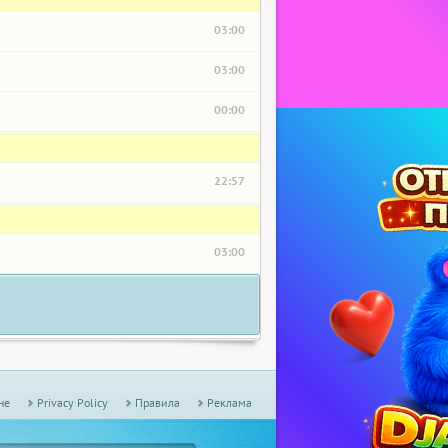
03:00
03:00
00:00
22:57
03:00
не
Privacy Policy
Правила
Реклама