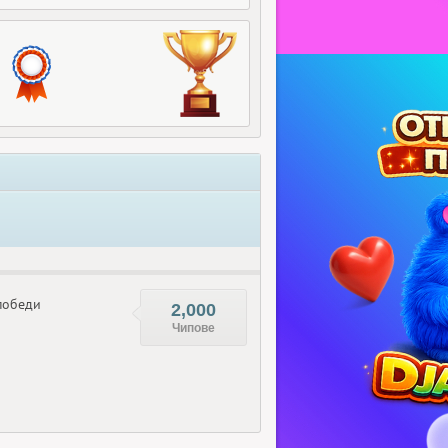
обеди
2,000
Чипове