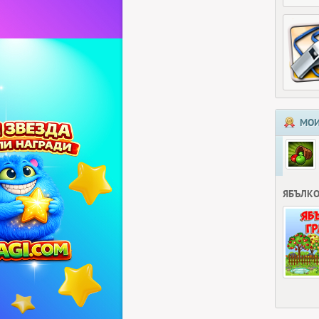
МОИ
ЯБЪЛКО