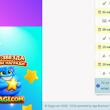
02 м
m
09 м
25 м
20 я
За да
МОЖЕ 
© Djagi.com 2008 - 2026 powered by App Business 