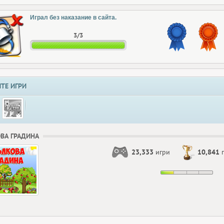
Играл без наказание в сайта.
3/3
ТЕ ИГРИ
ВА ГРАДИНА
23,333
игри
10,841
п