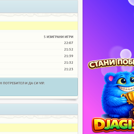
5 ИЗИГРАНИ ИГРИ
22:07
21:52
21:39
21:32
21:23
 ПОТРЕБИТЕЛ И ДА СИ VIP.