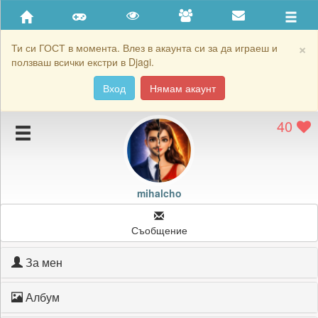
Приятели
Хронология на игри
×
Ти си ГОСТ в момента. Влез в акаунта си за да играеш и
ползваш всички екстри в Djagi.
Активност
Вход
Нямам акаунт
Постижения
40
Подаръците на mihalcho
Картичките на mihalcho
Блокирай mihalcho
mihalcho
Съобщение
За мен
Албум