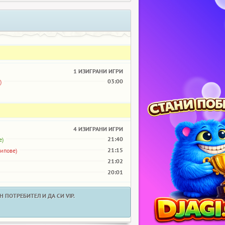
1 ИЗИГРАНИ ИГРИ
03:00
)
4 ИЗИГРАНИ ИГРИ
21:40
е)
21:15
чипове)
21:02
20:01
 ПОТРЕБИТЕЛ И ДА СИ VIP.