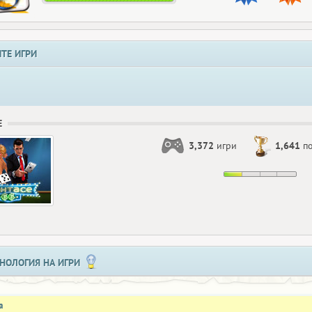
ТЕ ИГРИ
Е
3,372
игри
1,641
по
НОЛОГИЯ НА ИГРИ
а